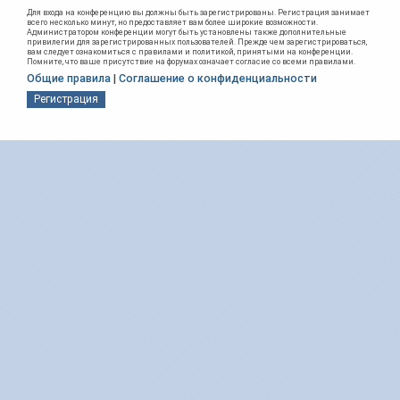
Для входа на конференцию вы должны быть зарегистрированы. Регистрация занимает
всего несколько минут, но предоставляет вам более широкие возможности.
Администратором конференции могут быть установлены также дополнительные
привилегии для зарегистрированных пользователей. Прежде чем зарегистрироваться,
вам следует ознакомиться с правилами и политикой, принятыми на конференции.
Помните, что ваше присутствие на форумах означает согласие со всеми правилами.
Общие правила
|
Соглашение о конфиденциальности
Регистрация