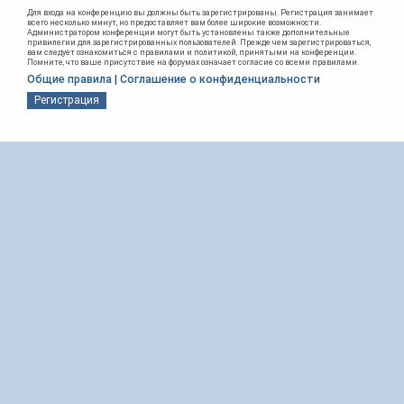
Для входа на конференцию вы должны быть зарегистрированы. Регистрация занимает
всего несколько минут, но предоставляет вам более широкие возможности.
Администратором конференции могут быть установлены также дополнительные
привилегии для зарегистрированных пользователей. Прежде чем зарегистрироваться,
вам следует ознакомиться с правилами и политикой, принятыми на конференции.
Помните, что ваше присутствие на форумах означает согласие со всеми правилами.
Общие правила
|
Соглашение о конфиденциальности
Регистрация